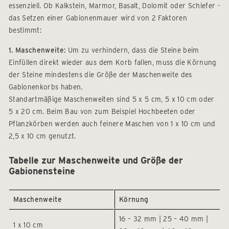
essenziell. Ob Kalkstein, Marmor, Basalt, Dolomit oder Schiefer -
das Setzen einer Gabionenmauer wird von 2 Faktoren
bestimmt:
1. Maschenweite:
Um zu verhindern, dass die Steine beim
Einfüllen direkt wieder aus dem Korb fallen, muss die Körnung
der Steine mindestens die Größe der Maschenweite des
Gabionenkorbs haben.
Standartmäßige Maschenweiten sind 5 x 5 cm, 5 x 10 cm oder
5 x 20 cm. Beim Bau von zum Beispiel Hochbeeten oder
Pflanzkörben werden auch feinere Maschen von 1 x 10 cm und
2,5 x 10 cm genutzt.
Tabelle zur Maschenweite und Größe der
Gabionensteine
Maschenweite
Körnung
16 – 32 mm | 25 – 40 mm |
1 x 10 cm