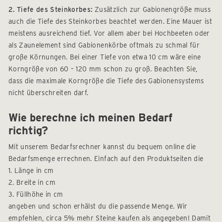
2. Tiefe des Steinkorbes:
Zusätzlich zur Gabionengröße muss
auch die Tiefe des Steinkorbes beachtet werden. Eine Mauer ist
meistens ausreichend tief. Vor allem aber bei Hochbeeten oder
als Zaunelement sind Gabionenkörbe oftmals zu schmal für
große Körnungen. Bei einer Tiefe von etwa 10 cm wäre eine
Korngröße von 60 – 120 mm schon zu groß. Beachten Sie,
dass die maximale Korngröße die Tiefe des Gabionensystems
nicht überschreiten darf.
Wie berechne ich meinen Bedarf
richtig?
Mit unserem Bedarfsrechner kannst du bequem online die
Bedarfsmenge errechnen. Einfach auf den Produktseiten die
1. Länge in cm
2. Breite in cm
3. Füllhöhe in cm
angeben und schon erhälst du die passende Menge. Wir
empfehlen, circa 5% mehr Steine kaufen als angegeben! Damit