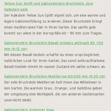
Yellow Sun Splitt und Gabionenstein Bruchstein Jura
Kalkstein gelb
Der Kalkstein Yellow Sun Splitt eignet sich, um eine warme und
legere Gabionenfüllung zu kreieren. Dieser Bruchstein bringt
einen mediterranen Flair in Ihren Garten. Das sanfte gelb
kommt vor allem in der Korngröße 60 – 90 mm zum Tragen.
Gabionenstein Bruchstein Basalt schwarz anthrazit 60 -120
mm (6-12 cm)
Mit diesem Basalt-Gestein schaffst du einen ursprünglichen,
natürlichen Look für Ihren Garten. Das sonst anthrazitfarbene
Basalt-Gestein nimmt im nassen Zustand ein sattes schwarz an.
Gabionenstein Bruchstein Mediterran 60-200 mm (6-20 cm)
Der edle Bruchstein Mediterran holt Ihnen das Mittelmeer in
den Garten. Die warmen Grau-, Orange-, und Gelbtöne geben
der Umgebung eine Wohligkeit, die von anderen Gesteinsarten
unerreicht bleibt.
Gabionenstein Ardenner Grau