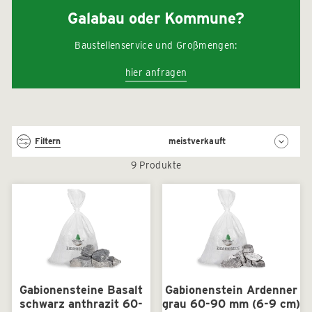
Galabau oder Kommune?
Baustellenservice und Großmengen:
hier anfragen
Sortieren
Filtern
9 Produkte
Gabionensteine Basalt
Gabionenstein Ardenner
schwarz anthrazit 60-
grau 60-90 mm (6-9 cm)