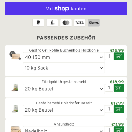
PASSENDES ZUBEHÖR
Gastro Grillkohle Buchenholz Holzkohle
€16,99
Eifelgold Urgesteinsmehl
€18,99
Gesteinsmehl Bolsdorfer Basalt
€17,99
Anzündholz
€11,99