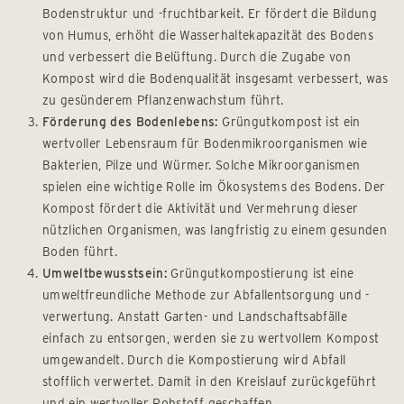
Bodenstruktur und -fruchtbarkeit. Er fördert die Bildung
von Humus, erhöht die Wasserhaltekapazität des Bodens
und verbessert die Belüftung. Durch die Zugabe von
Kompost wird die Bodenqualität insgesamt verbessert, was
zu gesünderem Pflanzenwachstum führt.
Förderung des Bodenlebens:
Grüngutkompost ist ein
wertvoller Lebensraum für Bodenmikroorganismen wie
Bakterien, Pilze und Würmer. Solche Mikroorganismen
spielen eine wichtige Rolle im Ökosystems des Bodens. Der
Kompost fördert die Aktivität und Vermehrung dieser
nützlichen Organismen, was langfristig zu einem gesunden
Boden führt.
Umweltbewusstsein:
Grüngutkompostierung ist eine
umweltfreundliche Methode zur Abfallentsorgung und -
verwertung. Anstatt Garten- und Landschaftsabfälle
einfach zu entsorgen, werden sie zu wertvollem Kompost
umgewandelt. Durch die Kompostierung wird Abfall
stofflich verwertet. Damit in den Kreislauf zurückgeführt
und ein wertvoller Rohstoff geschaffen.