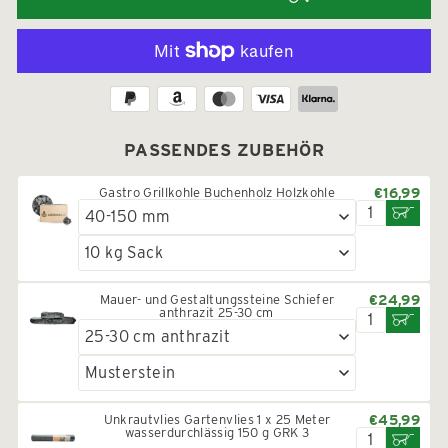
PASSENDES ZUBEHÖR
Gastro Grillkohle Buchenholz Holzkohle
€16,99
Mauer- und Gestaltungssteine Schiefer
€24,99
anthrazit 25-30 cm
Unkrautvlies Gartenvlies 1 x 25 Meter
€45,99
wasserdurchlässig 150 g GRK 3