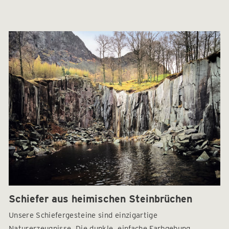
Schiefer aus heimischen Steinbrüchen
Unsere Schiefergesteine sind einzigartige
Naturerzeugnisse. Die dunkle, einfache Farbgebung