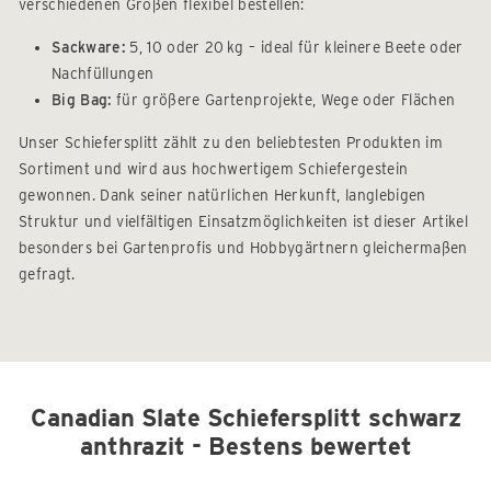
verschiedenen Größen flexibel bestellen:
Sackware:
5, 10 oder 20 kg – ideal für kleinere Beete oder
Nachfüllungen
Big Bag:
für größere Gartenprojekte, Wege oder Flächen
Unser Schiefersplitt zählt zu den beliebtesten Produkten im
Sortiment und wird aus hochwertigem Schiefergestein
gewonnen. Dank seiner natürlichen Herkunft, langlebigen
Struktur und vielfältigen Einsatzmöglichkeiten ist dieser Artikel
besonders bei Gartenprofis und Hobbygärtnern gleichermaßen
gefragt.
Canadian Slate Schiefersplitt schwarz
anthrazit - Bestens bewertet