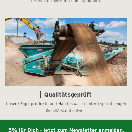
bereit zur Lieferung oder Abholung.
Qualitätsgeprüft
Unsere Eigenprodukte und Handelswaren unterliegen strengen
Qualitätskontrollen.
5% für Dich - jetzt zum Newsletter anmelden.