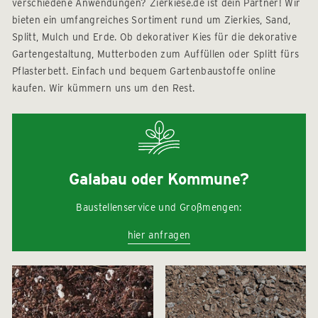
verschiedene Anwendungen? Zierkiese.de ist dein Partner! Wir
bieten ein umfangreiches Sortiment rund um Zierkies, Sand,
Splitt, Mulch und Erde. Ob dekorativer Kies für die dekorative
Gartengestaltung, Mutterboden zum Auffüllen oder Splitt fürs
Pflasterbett. Einfach und bequem Gartenbaustoffe online
kaufen. Wir kümmern uns um den Rest.
Galabau oder Kommune?
Baustellenservice und Großmengen:
hier anfragen