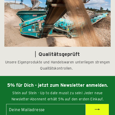
Qualitätsgeprüft
Unsere Eigenprodukte und Handelswaren unterliegen strengen
Qualitätskontrollen.
5% für Dich - jetzt zum Newsletter anmelden.
Stein auf Stein - Up to date musst zu sein! Jeder neue
Newsletter-Abonnent erhält 5% auf den ersten Einkauf.
Deine
Mailadresse