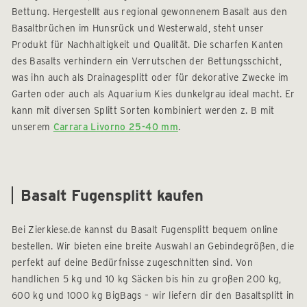
Bettung. Hergestellt aus regional gewonnenem Basalt aus den
Basaltbrüchen im Hunsrück und Westerwald, steht unser
Produkt für Nachhaltigkeit und Qualität. Die scharfen Kanten
des Basalts verhindern ein Verrutschen der Bettungsschicht,
was ihn auch als Drainagesplitt oder für dekorative Zwecke im
Garten oder auch als Aquarium Kies dunkelgrau ideal macht. Er
kann mit diversen Splitt Sorten kombiniert werden z. B mit
unserem
Carrara Livorno 25-40 mm
.
Basalt Fugensplitt kaufen
Bei Zierkiese.de kannst du Basalt Fugensplitt bequem online
bestellen. Wir bieten eine breite Auswahl an Gebindegrößen, die
perfekt auf deine Bedürfnisse zugeschnitten sind. Von
handlichen 5 kg und 10 kg Säcken bis hin zu großen 200 kg,
600 kg und 1000 kg BigBags – wir liefern dir den Basaltsplitt in