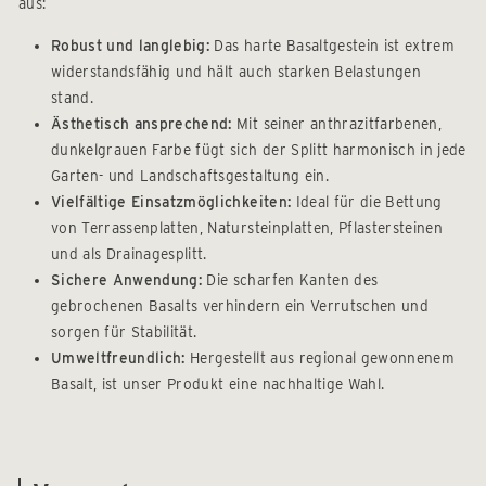
aus:
Robust und langlebig:
Das harte Basaltgestein ist extrem
widerstandsfähig und hält auch starken Belastungen
stand.
Ästhetisch ansprechend:
Mit seiner anthrazitfarbenen,
dunkelgrauen Farbe fügt sich der Splitt harmonisch in jede
Garten- und Landschaftsgestaltung ein.
Vielfältige Einsatzmöglichkeiten:
Ideal für die Bettung
von Terrassenplatten, Natursteinplatten, Pflastersteinen
und als Drainagesplitt.
Sichere Anwendung:
Die scharfen Kanten des
gebrochenen Basalts verhindern ein Verrutschen und
sorgen für Stabilität.
Umweltfreundlich:
Hergestellt aus regional gewonnenem
Basalt, ist unser Produkt eine nachhaltige Wahl.