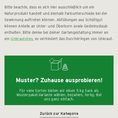
Bitte beachte, dass es sich hier ausschließlich um ein
Naturprodukt handelt und deshalb Farbunterschiede bei der
Gewinnung auftreten können. Abfüllungen aus Schüttgut
können Anteile an Unter- und Überkorn sowie Gesteinsstaub
enthalten. Bitte denke bei deiner Gartengestaltung immer an
ein
Unkrautvlies
, es verhindert das Durchdringen von Unkraut.
Muster? Zuhause ausprobieren!
Für viele Sorten bieten wir einen 5 kg Sack als
Musterpaket.Variante wählen, bezahlen, fertig. Bei
uns ganz einfach.
Zurück zur Kategorie