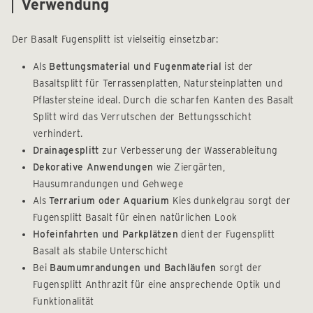
Verwendung
Der Basalt Fugensplitt ist vielseitig einsetzbar:
Als
Bettungsmaterial und Fugenmaterial
ist der
Basaltsplitt für Terrassenplatten, Natursteinplatten und
Pflastersteine ideal. Durch die scharfen Kanten des Basalt
Splitt wird das Verrutschen der Bettungsschicht
verhindert.
Drainagesplitt
zur Verbesserung der Wasserableitung
Dekorative Anwendungen
wie Ziergärten,
Hausumrandungen und Gehwege
Als
Terrarium oder Aquarium
Kies dunkelgrau sorgt der
Fugensplitt Basalt für einen natürlichen Look
Hofeinfahrten und Parkplätzen
dient der Fugensplitt
Basalt als stabile Unterschicht
Bei
Baumumrandungen und Bachläufen
sorgt der
Fugensplitt Anthrazit für eine ansprechende Optik und
Funktionalität