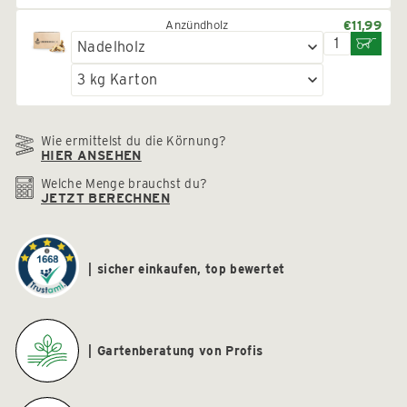
Anzündholz
€11,99
Wie ermittelst du die Körnung?
HIER ANSEHEN
Welche Menge brauchst du?
JETZT BERECHNEN
sicher einkaufen, top bewertet
Gartenberatung von Profis