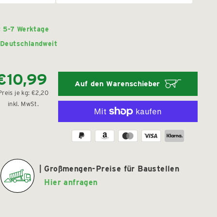
it 5-7 Werktage
Deutschlandweit
€10,99
Normaler
Auf den Warenschieber
Preis
Preis je
kg:
€2,20
inkl. MwSt.
Großmengen-Preise für Baustellen
Hier anfragen