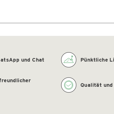
Wird geladen...
WhatsApp und Chat
Pünktliche L
freundlicher
Qualität und