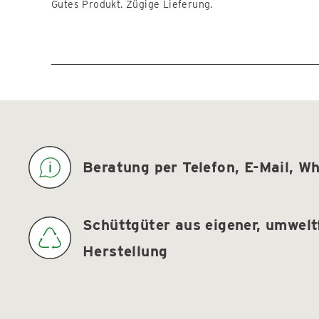
5
Gutes Produkt. Zügige Lieferung.
Sternen
bewertet
Beratung per Telefon, E-Mail, 
Schüttgüter aus eigener, umwelt
Herstellung