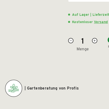
Auf Lager | Lieferze
Kostenloser
Versand
−
+
Menge
Gartenberatung von Profis