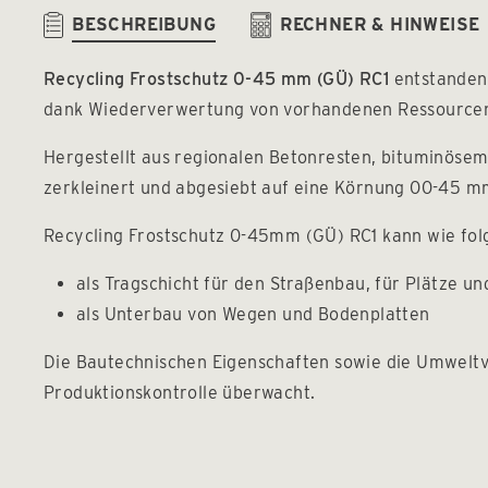
BESCHREIBUNG
RECHNER & HINWEISE
Recycling Frostschutz 0-45 mm (GÜ) RC1
entstanden 
dank Wiederverwertung von vorhandenen Ressourcen.
Hergestellt aus regionalen Betonresten, bituminöse
zerkleinert und abgesiebt auf eine Körnung 00-45 m
Recycling Frostschutz 0-45mm (GÜ) RC1 kann wie fol
als Tragschicht für den Straßenbau, für Plätze u
als Unterbau von Wegen und Bodenplatten
Die Bautechnischen Eigenschaften sowie die Umweltve
Produktionskontrolle überwacht.