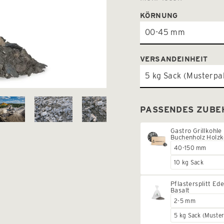
KÖRNUNG
VERSANDEINHEIT
PASSENDES ZUBE
Gastro Grillkohle
Buchenholz Holzk
Pflastersplitt Ede
Basalt