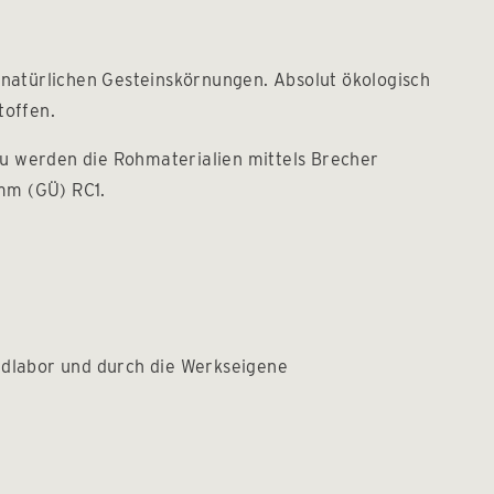
atürlichen Gesteinskörnungen. Absolut ökologisch
toffen.
u werden die Rohmaterialien mittels Brecher
mm (GÜ) RC1.
mdlabor und durch die Werkseigene