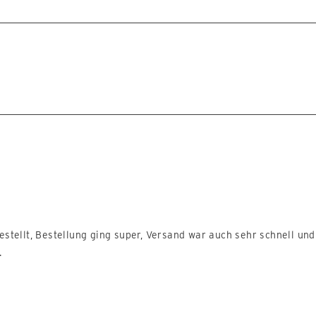
Wird geladen...
stellt, Bestellung ging super, Versand war auch sehr schnell un
.