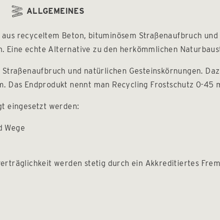
ALLGEMEINES
aus recyceltem Beton, bituminösem Straßenaufbruch und n
 Eine echte Alternative zu den herkömmlichen Naturbaus
m Straßenaufbruch und natürlichen Gesteinskörnungen. Daz
m. Das Endprodukt nennt man Recycling Frostschutz 0-45 
gt eingesetzt werden:
nd Wege
rträglichkeit werden stetig durch ein Akkreditiertes Fre