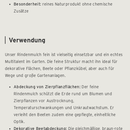
Besonderheit:
reines Naturprodukt ohne chemische
Zusätze
Verwendung
Unser Rindenmulch fein ist vielseitig einsetzbar und ein echtes
Multitalent im Garten. Die feine Struktur macht ihn ideal für
dekorative Flächen, Beete oder Pflanzkübel, aber auch für
Wege und große Gartenanlagen.
Abdeckung von Zierpflanzflächen:
Der feine
Rindenmulch schützt die Erde rund um Blumen und
Zierpflanzen vor Austrocknung,
Temperaturschwankungen und Unkrautwachstum. Er
verleiht den Beeten zudem eine gepflegte, einheitliche
Optik.
Dekorative Beetabdeckung:
Die gleichmäßige, braun-rote