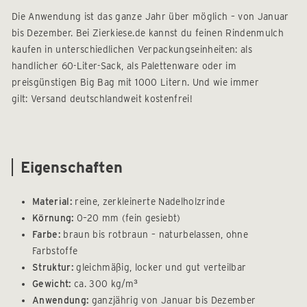
Die Anwendung ist das ganze Jahr über möglich – von Januar
bis Dezember. Bei Zierkiese.de kannst du feinen Rindenmulch
kaufen in unterschiedlichen Verpackungseinheiten: als
handlicher 60-Liter-Sack, als Palettenware oder im
preisgünstigen Big Bag mit 1000 Litern. Und wie immer
gilt: Versand deutschlandweit kostenfrei!
Eigenschaften
Material:
reine, zerkleinerte Nadelholzrinde
Körnung:
0–20 mm (fein gesiebt)
Farbe:
braun bis rotbraun – naturbelassen, ohne
Farbstoffe
Struktur:
gleichmäßig, locker und gut verteilbar
Gewicht:
ca. 300 kg/m³
Anwendung:
ganzjährig von Januar bis Dezember