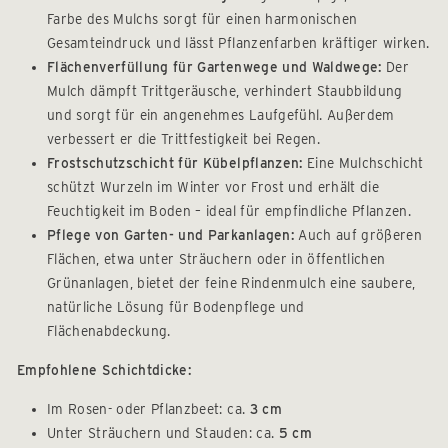
Farbe des Mulchs sorgt für einen harmonischen
Gesamteindruck und lässt Pflanzenfarben kräftiger wirken.
Flächenverfüllung für Gartenwege und Waldwege:
Der
Mulch dämpft Trittgeräusche, verhindert Staubbildung
und sorgt für ein angenehmes Laufgefühl. Außerdem
verbessert er die Trittfestigkeit bei Regen.
Frostschutzschicht für Kübelpflanzen:
Eine Mulchschicht
schützt Wurzeln im Winter vor Frost und erhält die
Feuchtigkeit im Boden – ideal für empfindliche Pflanzen.
Pflege von Garten- und Parkanlagen:
Auch auf größeren
Flächen, etwa unter Sträuchern oder in öffentlichen
Grünanlagen, bietet der feine Rindenmulch eine saubere,
natürliche Lösung für Bodenpflege und
Flächenabdeckung.
Empfohlene Schichtdicke:
Im Rosen- oder Pflanzbeet: ca.
3 cm
Unter Sträuchern und Stauden: ca.
5 cm