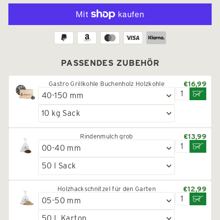
PASSENDES ZUBEHÖR
Gastro Grillkohle Buchenholz Holzkohle
€16,99
Rindenmulch grob
€13,99
Holzhackschnitzel für den Garten
€12,99