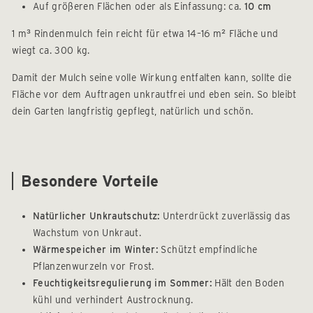
Auf größeren Flächen oder als Einfassung: ca.
10 cm
1 m³ Rindenmulch fein reicht für etwa 14–16 m² Fläche und
wiegt ca. 300 kg.
Damit der Mulch seine volle Wirkung entfalten kann, sollte die
Fläche vor dem Auftragen unkrautfrei und eben sein. So bleibt
dein Garten langfristig gepflegt, natürlich und schön.
Besondere Vorteile
Natürlicher Unkrautschutz:
Unterdrückt zuverlässig das
Wachstum von Unkraut.
Wärmespeicher im Winter:
Schützt empfindliche
Pflanzenwurzeln vor Frost.
Feuchtigkeitsregulierung im Sommer:
Hält den Boden
kühl und verhindert Austrocknung.