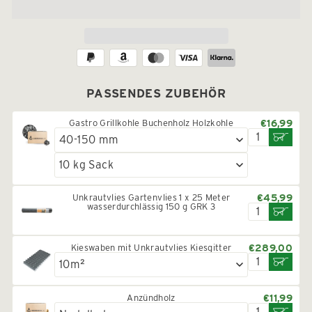
PASSENDES ZUBEHÖR
Gastro Grillkohle Buchenholz Holzkohle
€16,99
Unkrautvlies Gartenvlies 1 x 25 Meter
€45,99
wasserdurchlässig 150 g GRK 3
Kieswaben mit Unkrautvlies Kiesgitter
€289,00
Anzündholz
€11,99