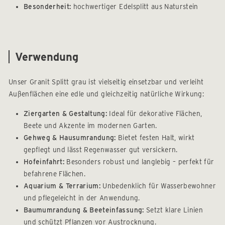
Besonderheit:
hochwertiger Edelsplitt aus Naturstein
Verwendung
Unser Granit Splitt grau ist vielseitig einsetzbar und verleiht
Außenflächen eine edle und gleichzeitig natürliche Wirkung:
Ziergarten & Gestaltung:
Ideal für dekorative Flächen,
Beete und Akzente im modernen Garten.
Gehweg & Hausumrandung:
Bietet festen Halt, wirkt
gepflegt und lässt Regenwasser gut versickern.
Hofeinfahrt:
Besonders robust und langlebig – perfekt für
befahrene Flächen.
Aquarium & Terrarium:
Unbedenklich für Wasserbewohner
und pflegeleicht in der Anwendung.
Baumumrandung & Beeteinfassung:
Setzt klare Linien
und schützt Pflanzen vor Austrocknung.