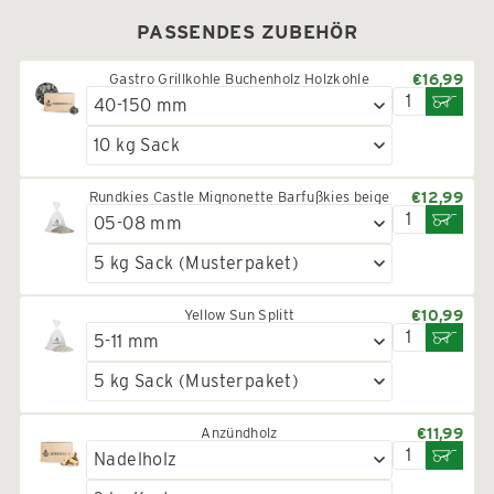
PASSENDES ZUBEHÖR
Gastro Grillkohle Buchenholz Holzkohle
€16,99
Rundkies Castle Mignonette Barfußkies beige
€12,99
Yellow Sun Splitt
€10,99
Anzündholz
€11,99