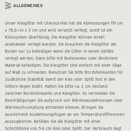
ALLGEMEINES
Unser Kiesgitter mit Unkrautvlies hat die Abmessungen 119 cm
x 78,6 cm x 3 cm und wird versetzt verlegt, somit ist ein
Klicksystem überflüssig. Die Kiesgitter können direkt
aneinander verlegt werden. Sie brauchen die Kiesgitter am
Boden nur zu befestigen wenn die Gitter in einem Gefälle
verlegt werden. Dann bitte mit Bodenanker oder ähnlichem
Material befestigen. Die Kiesgitter sind einfach mit einer Säge
auf Maß zu schneiden. Benutzen Sie bitte Bordsteinkanten für
zusätzliche Stabilität damit der Kies oder Splitt fest in den
Gittern liegen bleibt. Halten Sie bitte ca. 2 cm Abstand
zwischen Bordsteinkante und Kiesgitter. So vermeiden Sie
Beschädigungen die aufgrund von Wärmeausdehnungen oder
Wärmeschrumpfung entstehen können. Bringen Sie
ausreichend Ausdehnungsfugen an um Temperaturdifferenzen
auszugleichen. Befüllen Sie die Kiesgitter mit einer
Schichtdicke von 5-6 cm Kies oder Splitt. Der Verbrauch liegt